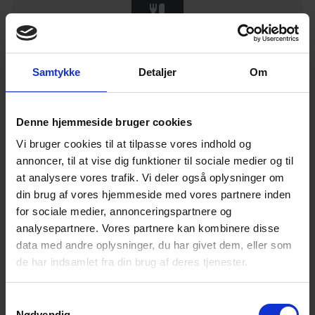
Fødevarer/gastronomi/ ernæring
Samtykke
Detaljer
Om
Læs mere
Denne hjemmeside bruger cookies
Vi bruger cookies til at tilpasse vores indhold og
annoncer, til at vise dig funktioner til sociale medier og til
at analysere vores trafik. Vi deler også oplysninger om
din brug af vores hjemmeside med vores partnere inden
Insights Discovery - Personprofil
for sociale medier, annonceringspartnere og
analysepartnere. Vores partnere kan kombinere disse
Læs mere
data med andre oplysninger, du har givet dem, eller som
de har indsamlet fra din brug af deres tjenester.
Samtykkevalg
Nødvendig