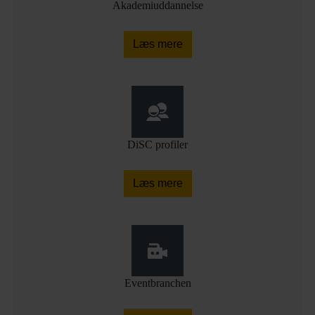
Akademiuddannelse
Læs mere
DiSC profiler
Læs mere
Eventbranchen