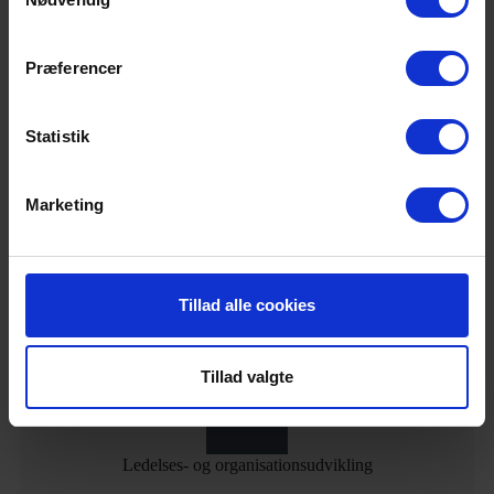
Maritim/Offshore
Præferencer
Læs mere
Statistik
Marketing
Online kurser
Tillad alle cookies
Læs mere
Tillad valgte
Ledelses- og organisationsudvikling