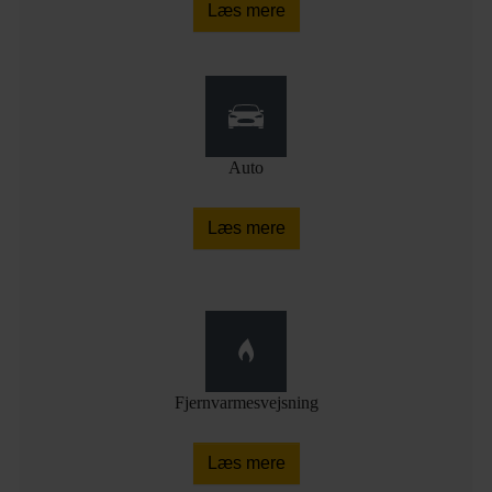
Læs mere
Auto
Læs mere
Fjernvarmesvejsning
Læs mere