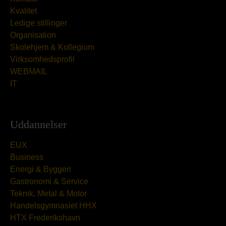
Kvalitet
Ledige stillinger
Organisation
Skolehjem & Kollegium
Virksomhedsprofil
WEBMAIL
IT
Uddannelser
EUX
Business
Energi & Byggeri
Gastronomi & Service
Teknik, Metal & Motor
Handelsgymnasiet HHX
HTX Frederikshavn