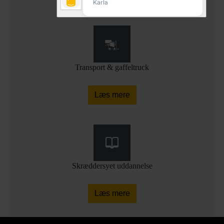
Transport & gaffeltruck
Læs mere
Skræddersyet uddannelse
Læs mere