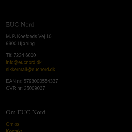
EUC Nord
M. P. Koefoeds Vej 10
9800 Hjørring
Tlf. 7224 6000
info@eucnord.dk
sikkermail@eucnord.dk
EAN nr: 5798000554337
CVR nr: 25009037
Om EUC Nord
Om os
Kontakt