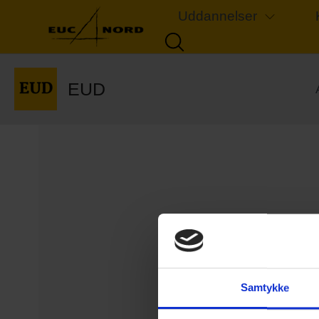
Uddannelser
EUD
Samtykke