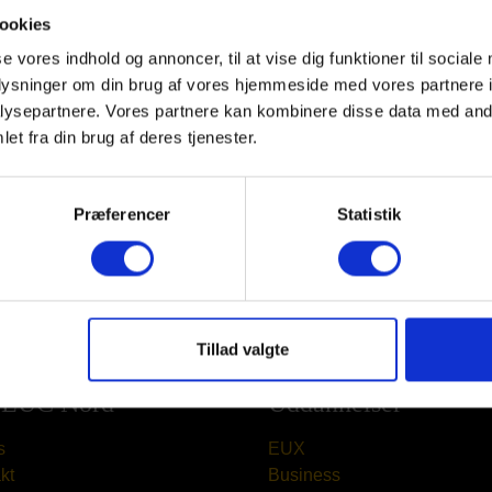
ookies
se vores indhold og annoncer, til at vise dig funktioner til sociale
oplysninger om din brug af vores hjemmeside med vores partnere i
ysepartnere. Vores partnere kan kombinere disse data med andr
et fra din brug af deres tjenester.
Præferencer
Statistik
Tillad valgte
EUC Nord
Uddannelser
s
EUX
kt
Business